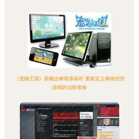
《宠物王国》新概念树萌系标杆 重新定义网络经营
游戏的治愈体验