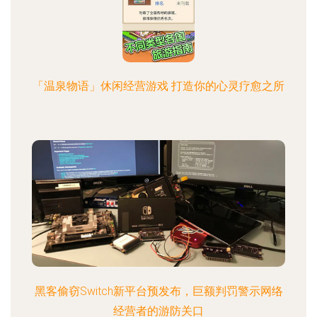
「温泉物语」休闲经营游戏 打造你的心灵疗愈之所
黑客偷窃Switch新平台预发布，巨额判罚警示网络
经营者的游防关口