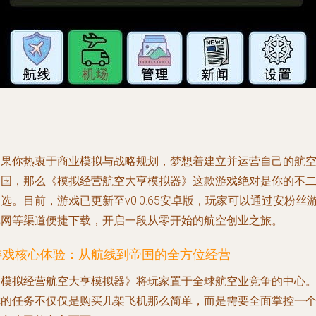
如果你热衷于商业模拟与战略规划，梦想着建立并运营自己的航
帝国，那么《模拟经营航空大亨模拟器》这款游戏绝对是你的不
选。目前，游戏已更新至v0.0.65安卓版，玩家可以通过安粉丝
戏网等渠道便捷下载，开启一段从零开始的航空创业之旅。
游戏核心体验：从航线到帝国的全方位经营
《模拟经营航空大亨模拟器》将玩家置于全球航空业竞争的中心
你的任务不仅仅是购买几架飞机那么简单，而是需要全面掌控一