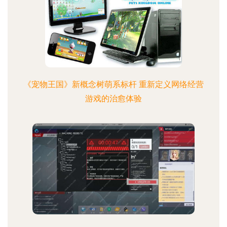
《宠物王国》新概念树萌系标杆 重新定义网络经营
游戏的治愈体验