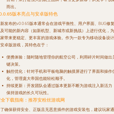
而出。
0.0.65版本亮点与安卓版特色
新发布的v0.0.65版本通常会在游戏平衡性、用户界面、BUG修
以及可能的新内容（如新机型、新城市或新挑战）上进行优化，
玩家带来更稳定、更丰富的游戏体验。作为一款专为移动设备设
的安卓版游戏，其特色在于：
便携体验
：随时随地管理你的航空公司，利用碎片时间做出
键决策。
触控优化
：针对手机和平板电脑的触摸屏进行了界面和操作
化，管理庞大帝国也能轻松顺手。
持续更新
：开发团队会通过版本更新不断为游戏注入新活力
保持游戏的长久可玩性。
安全下载指南：推荐安粉丝游戏网
为了确保获得安全、正版且无恶意插件的游戏安装包，建议玩家