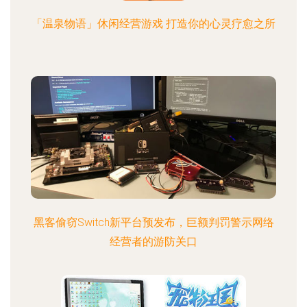
「温泉物语」休闲经营游戏 打造你的心灵疗愈之所
黑客偷窃Switch新平台预发布，巨额判罚警示网络
经营者的游防关口