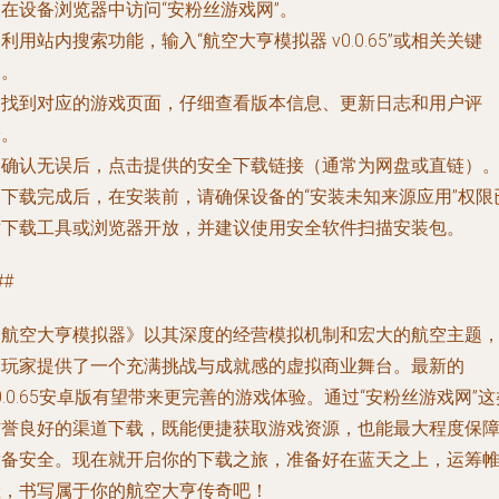
. 在设备浏览器中访问“安粉丝游戏网”。
. 利用站内搜索功能，输入“航空大亨模拟器 v0.0.65”或相关关键
词。
. 找到对应的游戏页面，仔细查看版本信息、更新日志和用户评
论。
. 确认无误后，点击提供的安全下载链接（通常为网盘或直链）
. 下载完成后，在安装前，请确保设备的“安装未知来源应用”权限
对下载工具或浏览器开放，并建议使用安全软件扫描安装包。
##
《航空大亨模拟器》以其深度的经营模拟机制和宏大的航空主题
为玩家提供了一个充满挑战与成就感的虚拟商业舞台。最新的
0.0.65安卓版有望带来更完善的游戏体验。通过“安粉丝游戏网”这
信誉良好的渠道下载，既能便捷获取游戏资源，也能最大程度保
设备安全。现在就开启你的下载之旅，准备好在蓝天之上，运筹
幄，书写属于你的航空大亨传奇吧！