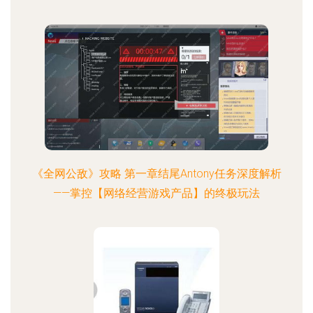
《全网公敌》攻略 第一章结尾Antony任务深度解析
——掌控【网络经营游戏产品】的终极玩法