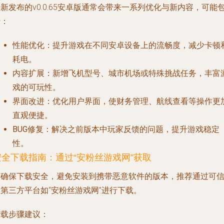
新发布的v0.0.65安卓版通常会带来一系列优化与新内容，可能
括：
性能优化
：提升游戏在不同安卓设备上的流畅度，减少卡顿
耗电。
内容扩展
：新增飞机型号、城市机场或特殊挑战任务，丰富
戏的可玩性。
界面改进
：优化用户界面，使财务管理、航线查看等操作更
直观便捷。
BUG修复
：解决之前版本中玩家反馈的问题，提升游戏稳定
性。
安全下载指南：通过“安粉丝游戏网”获取
为确保下载安全，避免安装到携带恶意软件的版本，推荐通过可
第三方平台如“安粉丝游戏网”进行下载。
下载步骤建议：